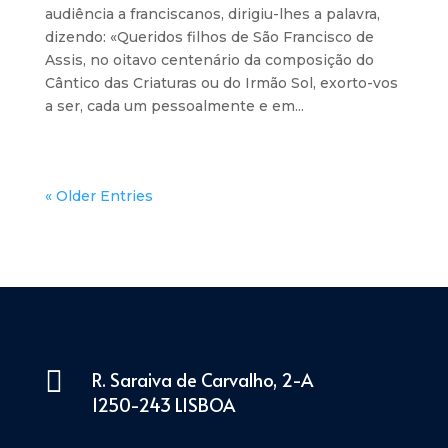
audiência a franciscanos, dirigiu-lhes a palavra,
dizendo: «Queridos filhos de São Francisco de
Assis, no oitavo centenário da composição do
Cântico das Criaturas ou do Irmão Sol, exorto-vos
a ser, cada um pessoalmente e em...
« Older Entries

R. Saraiva de Carvalho, 2-A
1250-243 LISBOA