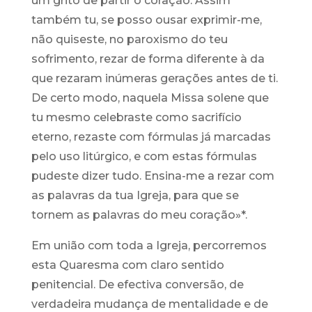
um grito de partir o coração. Assim
também tu, se posso ousar exprimir-me,
não quiseste, no paroxismo do teu
sofrimento, rezar de forma diferente à da
que rezaram inúmeras gerações antes de ti.
De certo modo, naquela Missa solene que
tu mesmo celebraste como sacrifício
eterno, rezaste com fórmulas já marcadas
pelo uso litúrgico, e com estas fórmulas
pudeste dizer tudo. Ensina-me a rezar com
as palavras da tua Igreja, para que se
tornem as palavras do meu coração»*.
Em união com toda a Igreja, percorremos
esta Quaresma com claro sentido
penitencial. De efectiva conversão, de
verdadeira mudança de mentalidade e de