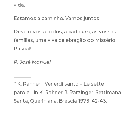
vida.
Estamos a caminho. Vamos juntos.
Desejo-vos a todos, a cada um, às vossas
famílias, uma viva celebração do Mistério
Pascal!
P. José Manuel
_______
* K. Rahner, “Venerdì santo – Le sette
parole”, in K. Rahner, J. Ratzinger, Settimana
Santa, Queriniana, Brescia 1973, 42-43.