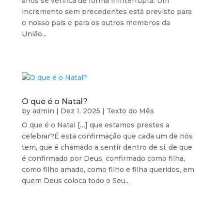
anos se verifica de forma ininterrupta. Um
incremento sem precedentes está previsto para
o nosso país e para os outros membros da
União...
O que é o Natal?
by
admin
|
Dez 1, 2025
|
Texto do Mês
O que é o Natal […] que estamos prestes a
celebrar?É esta confirmação que cada um de nós
tem, que é chamado a sentir dentro de si, de que
é confirmado por Deus, confirmado como filha,
como filho amado, como filho e filha queridos, em
quem Deus coloca todo o Seu...