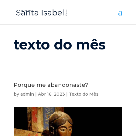
texto do mês
Porque me abandonaste?
by
admin
|
Abr 16, 2023
|
Texto do Mês