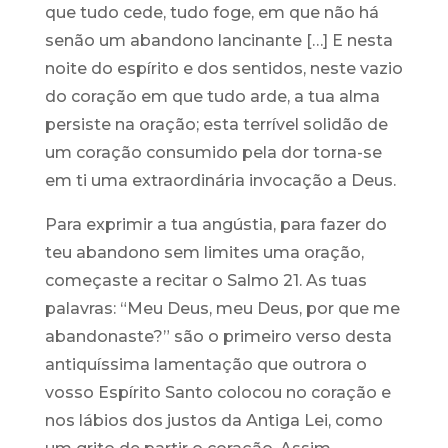
que tudo cede, tudo foge, em que não há
senão um abandono lancinante […] E nesta
noite do espírito e dos sentidos, neste vazio
do coração em que tudo arde, a tua alma
persiste na oração; esta terrível solidão de
um coração consumido pela dor torna-se
em ti uma extraordinária invocação a Deus.
Para exprimir a tua angústia, para fazer do
teu abandono sem limites uma oração,
começaste a recitar o Salmo 21. As tuas
palavras: “Meu Deus, meu Deus, por que me
abandonaste?” são o primeiro verso desta
antiquíssima lamentação que outrora o
vosso Espírito Santo colocou no coração e
nos lábios dos justos da Antiga Lei, como