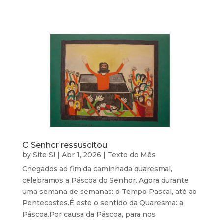
O Senhor ressuscitou
by
Site SI
|
Abr 1, 2026
|
Texto do Mês
Chegados ao fim da caminhada quaresmal,
celebramos a Páscoa do Senhor. Agora durante
uma semana de semanas: o Tempo Pascal, até ao
Pentecostes.É este o sentido da Quaresma: a
Páscoa.Por causa da Páscoa, para nos