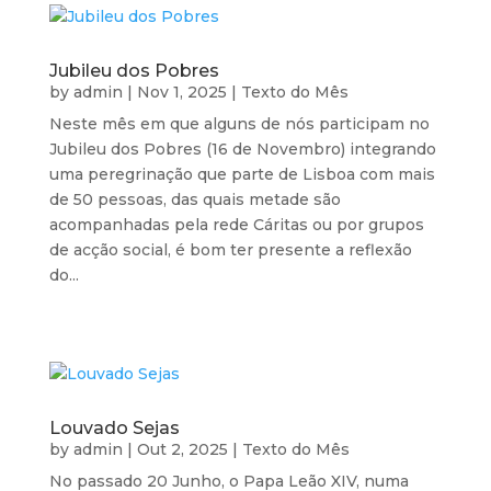
Jubileu dos Pobres
by
admin
|
Nov 1, 2025
|
Texto do Mês
Neste mês em que alguns de nós participam no
Jubileu dos Pobres (16 de Novembro) integrando
uma peregrinação que parte de Lisboa com mais
de 50 pessoas, das quais metade são
acompanhadas pela rede Cáritas ou por grupos
de acção social, é bom ter presente a reflexão
do...
Louvado Sejas
by
admin
|
Out 2, 2025
|
Texto do Mês
No passado 20 Junho, o Papa Leão XIV, numa