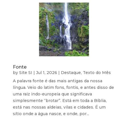
Fonte
by
Site SI
|
Jul 1, 2026
|
Destaque
,
Texto do Mês
A palavra fonte é das mais antigas da nossa
língua. Veio do latim fons, fontis, e antes disso de
uma raiz indo-europeia que significava
simplesmente “brotar”. Está em toda a Bíblia,
está nas nossas aldeias, vilas e cidades. É um
sítio onde a água nasce, e onde, por...