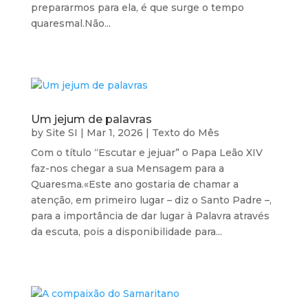
prepararmos para ela, é que surge o tempo
quaresmal.Não...
Um jejum de palavras
by
Site SI
|
Mar 1, 2026
|
Texto do Mês
Com o título “Escutar e jejuar” o Papa Leão XIV
faz-nos chegar a sua Mensagem para a
Quaresma.«Este ano gostaria de chamar a
atenção, em primeiro lugar – diz o Santo Padre –,
para a importância de dar lugar à Palavra através
da escuta, pois a disponibilidade para...