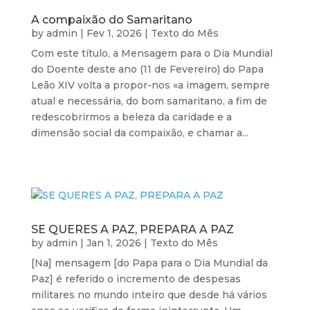
A compaixão do Samaritano
by
admin
|
Fev 1, 2026
|
Texto do Mês
Com este título, a Mensagem para o Dia Mundial
do Doente deste ano (11 de Fevereiro) do Papa
Leão XIV volta a propor-nos «a imagem, sempre
atual e necessária, do bom samaritano, a fim de
redescobrirmos a beleza da caridade e a
dimensão social da compaixão, e chamar a...
SE QUERES A PAZ, PREPARA A PAZ
by
admin
|
Jan 1, 2026
|
Texto do Mês
[Na] mensagem [do Papa para o Dia Mundial da
Paz] é referido o incremento de despesas
militares no mundo inteiro que desde há vários