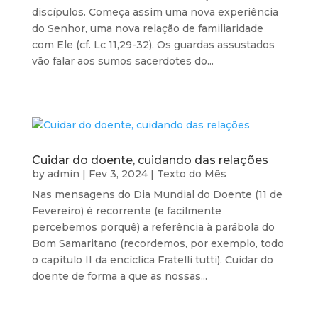
discípulos. Começa assim uma nova experiência
do Senhor, uma nova relação de familiaridade
com Ele (cf. Lc 11,29-32). Os guardas assustados
vão falar aos sumos sacerdotes do...
Cuidar do doente, cuidando das relações
by
admin
|
Fev 3, 2024
|
Texto do Mês
Nas mensagens do Dia Mundial do Doente (11 de
Fevereiro) é recorrente (e facilmente
percebemos porquê) a referência à parábola do
Bom Samaritano (recordemos, por exemplo, todo
o capítulo II da encíclica Fratelli tutti). Cuidar do
doente de forma a que as nossas...