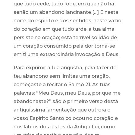
que tudo cede, tudo foge, em que não há
senão um abandono lancinante […] E nesta
noite do espírito e dos sentidos, neste vazio
do coração em que tudo arde, a tua alma
persiste na oração; esta terrível solidão de
um coração consumido pela dor torna-se
em ti uma extraordinária invocação a Deus.
Para exprimir a tua angústia, para fazer do
teu abandono sem limites uma oração,
começaste a recitar o Salmo 21. As tuas
palavras: “Meu Deus, meu Deus, por que me
abandonaste?” são o primeiro verso desta
antiquíssima lamentação que outrora o
vosso Espírito Santo colocou no coração e
nos lábios dos justos da Antiga Lei, como