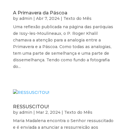
A Primavera da Páscoa
by
admin
|
Abr 7, 2024
|
Texto do Mês
Uma reflexão publicada na página das paróquias
de Issy-les-Moulineaux, o P. Roger Khalil
chamava a atenção para a analogia entre a
Primavera e a Páscoa. Como todas as analogias,
tem uma parte de semelhança e uma parte de
dissemelhança. Tendo como fundo a fotografia
do...
RESSUSCITOU!
by
admin
|
Mar 2, 2024
|
Texto do Mês
Maria Madalena encontra o Senhor ressuscitado
e é enviada a anunciar a ressurreição aos