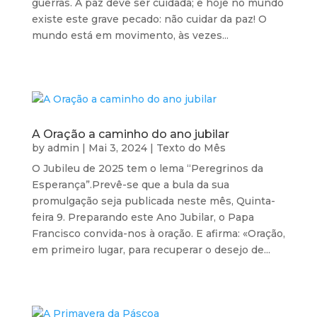
guerras. A paz deve ser cuidada; e hoje no mundo
existe este grave pecado: não cuidar da paz! O
mundo está em movimento, às vezes...
A Oração a caminho do ano jubilar
by
admin
|
Mai 3, 2024
|
Texto do Mês
O Jubileu de 2025 tem o lema “Peregrinos da
Esperança”.Prevê-se que a bula da sua
promulgação seja publicada neste mês, Quinta-
feira 9. Preparando este Ano Jubilar, o Papa
Francisco convida-nos à oração. E afirma: «Oração,
em primeiro lugar, para recuperar o desejo de...