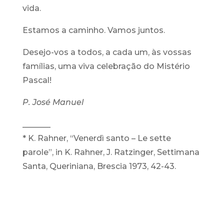
vida.
Estamos a caminho. Vamos juntos.
Desejo-vos a todos, a cada um, às vossas
famílias, uma viva celebração do Mistério
Pascal!
P. José Manuel
_______
* K. Rahner, “Venerdì santo – Le sette
parole”, in K. Rahner, J. Ratzinger, Settimana
Santa, Queriniana, Brescia 1973, 42-43.