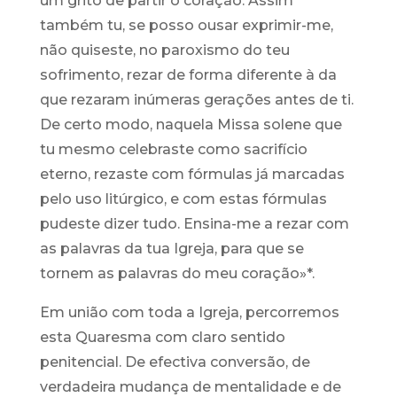
um grito de partir o coração. Assim
também tu, se posso ousar exprimir-me,
não quiseste, no paroxismo do teu
sofrimento, rezar de forma diferente à da
que rezaram inúmeras gerações antes de ti.
De certo modo, naquela Missa solene que
tu mesmo celebraste como sacrifício
eterno, rezaste com fórmulas já marcadas
pelo uso litúrgico, e com estas fórmulas
pudeste dizer tudo. Ensina-me a rezar com
as palavras da tua Igreja, para que se
tornem as palavras do meu coração»*.
Em união com toda a Igreja, percorremos
esta Quaresma com claro sentido
penitencial. De efectiva conversão, de
verdadeira mudança de mentalidade e de