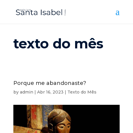
texto do mês
Porque me abandonaste?
by
admin
|
Abr 16, 2023
|
Texto do Mês