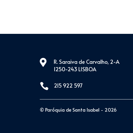

R. Saraiva de Carvalho, 2-A
1250-243 LISBOA

215 922 597
© Paróquia de Santa Isabel - 2026