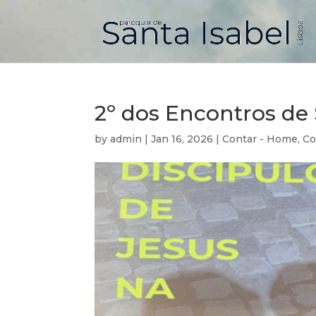
2º dos Encontros de 
by
admin
|
Jan 16, 2026
|
Contar - Home
,
Co