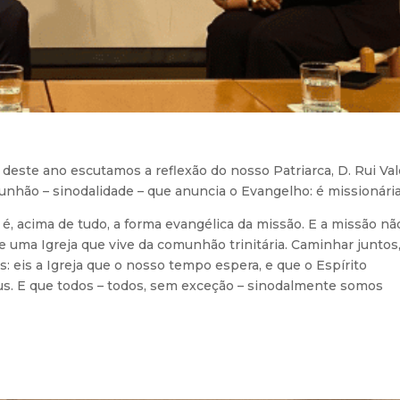
este ano escutamos a reflexão do nosso Patriarca, D. Rui Valé
hão – sinodalidade – que anuncia o Evangelho: é missionária
é, acima de tudo, a forma evangélica da missão. E a missão nã
 de uma Igreja que vive da comunhão trinitária. Caminhar juntos
tos: eis a Igreja que o nosso tempo espera, e que o Espírito
us. E que todos – todos, sem exceção – sinodalmente somos