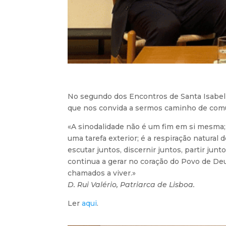
No segundo dos Encontros de Santa Isabel d
que nos convida a sermos caminho de comun
«A sinodalidade não é um fim em si mesma; 
uma tarefa exterior; é a respiração natural
escutar juntos, discernir juntos, partir jun
continua a gerar no coração do Povo de De
chamados a viver.»
D. Rui Valério, Patriarca de Lisboa.
Ler
aqui
.