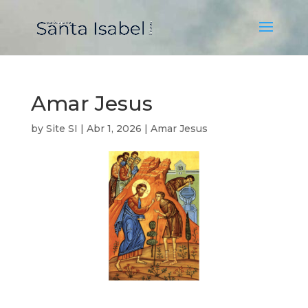
Amar Jesus
by
Site SI
|
Abr 1, 2026
|
Amar Jesus