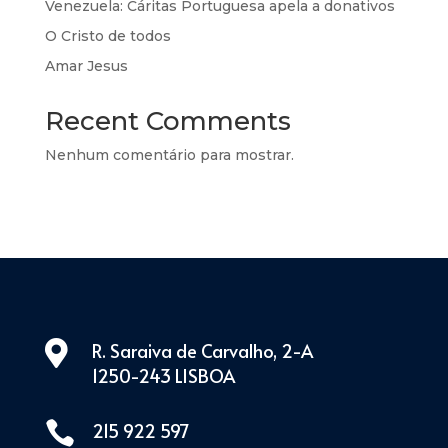
Venezuela: Cáritas Portuguesa apela a donativos
O Cristo de todos
Amar Jesus
Recent Comments
Nenhum comentário para mostrar.

R. Saraiva de Carvalho, 2-A
1250-243 LISBOA

215 922 597