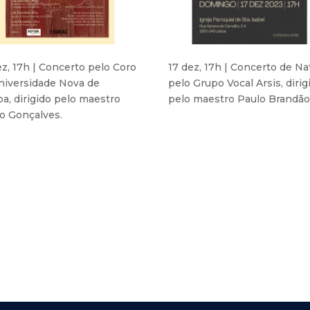
ez, 17h | Concerto pelo Coro
17 dez, 17h | Concerto de Na
niversidade Nova de
pelo Grupo Vocal Arsis, dirig
oa, dirigido pelo maestro
pelo maestro Paulo Brandão
o Gonçalves.