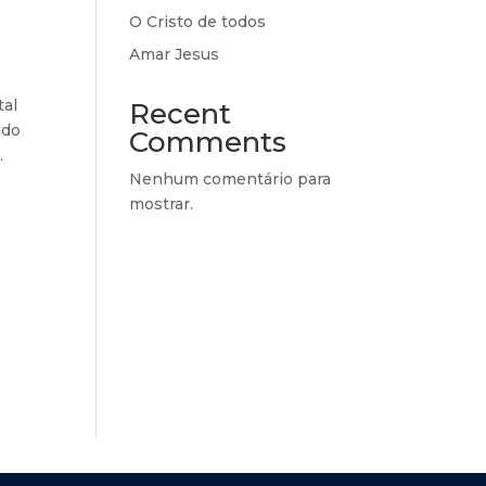
O Cristo de todos
Amar Jesus
tal
Recent
ido
Comments
.
Nenhum comentário para
mostrar.