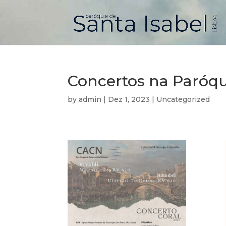
Concertos na Paróqu
by
admin
|
Dez 1, 2023
|
Uncategorized