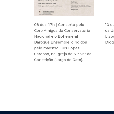
08 dez, 17h | Concerto pelo
10 d
Coro Amigos do Conservatório
da U
Nacional e o Ephemeral
Lisb
Baroque Ensemble, dirigidos
Diog
pelo maestro Luís Lopes
Cardoso, na Igreja de N.ª Sr.ª da
Conceição (Largo do Rato).