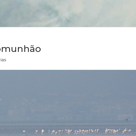
Comunhão
ias