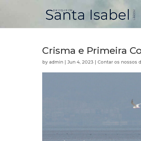
Crisma e Primeira 
by
admin
|
Jun 4, 2023
|
Contar os nossos d