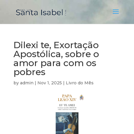
Dilexi te, Exortação
Apostólica, sobre o
amor para com os
pobres
by
admin
|
Nov 1, 2025
|
Livro do Mês