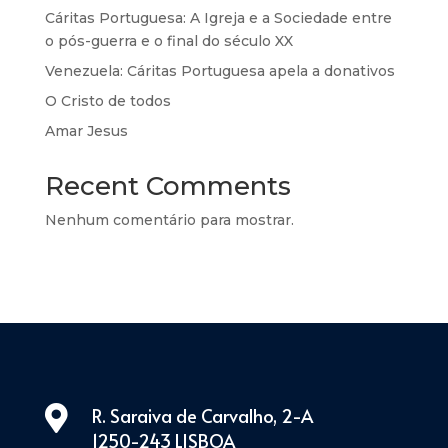
Cáritas Portuguesa: A Igreja e a Sociedade entre
o pós-guerra e o final do século XX
Venezuela: Cáritas Portuguesa apela a donativos
O Cristo de todos
Amar Jesus
Recent Comments
Nenhum comentário para mostrar.

R. Saraiva de Carvalho, 2-A
1250-243 LISBOA