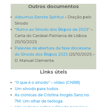
Outros documentos
Adsumus Sancte Spiritus
– Oração pelo
Sínodo
“
Rumo ao Sínodo dos Bispos de 2023
” –
Carta do Cardeal-Patriarca de Lisboa
(10/10/2021)
Palavras de abertura da fase diocesana
do Sínodo dos Bispos 2023
(25/10/2021) –
D. Manuel Clemente.
Links úteis
“0 que é o sínodo” – vídeo (CNBB)
Um sínodo para todos
As crónicas de Cristina Inogés Sanz no
7M: Um olhar de teóloga