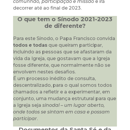
comunhão, participação e missão
e irá
decorrer até ao final de 2023.
O que tem o Sínodo 2021-2023
de diferente?
Para este Sínodo, o Papa Francisco convida
todos
e
todas
que queiram participar,
incluindo as pessoas que se afastaram da
vida da Igreja, que gostavam que a Igreja
fosse diferente, que normalmente não se
envolvem nestes desafios.
É um processo inédito de consulta,
descentralizado, para o qual somos todos
chamados a refletir e a experimentar, em
conjunto, uma mudança estrutural para que
a Igreja seja
sinodal
–
um lugar aberto,
onde todos se sintam em casa e possam
participar
.
Documentos da Santa Sé e
da