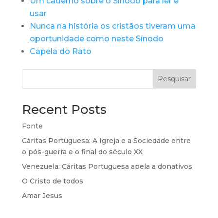
Um caderno sobre o Sínodo para ler e
usar
Nunca na história os cristãos tiveram uma
oportunidade como neste Sínodo
Capela do Rato
Pesquisar
Recent Posts
Fonte
Cáritas Portuguesa: A Igreja e a Sociedade entre
o pós-guerra e o final do século XX
Venezuela: Cáritas Portuguesa apela a donativos
O Cristo de todos
Amar Jesus