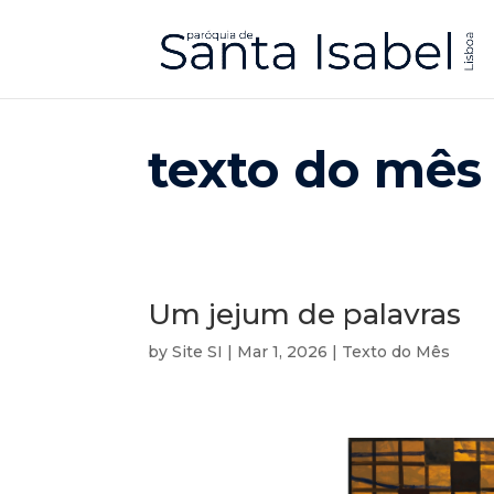
texto do mês
Um jejum de palavras
by
Site SI
|
Mar 1, 2026
|
Texto do Mês