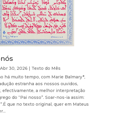
-nós
Abr 30, 2026
|
Texto do Mês
ão há muito tempo, com Marie Balmary*,
adução estranha aos nossos ouvidos,
, efectivamente, a melhor interpretação
o grego do “Pai nosso”. Soar-nos-ia assim:
”.É que no texto original, quer em Mateus
r...