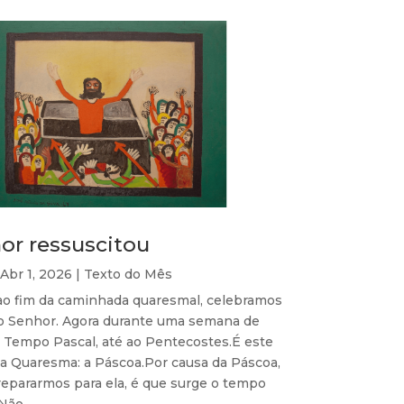
or ressuscitou
Abr 1, 2026
|
Texto do Mês
o fim da caminhada quaresmal, celebramos
o Senhor. Agora durante uma semana de
 Tempo Pascal, até ao Pentecostes.É este
da Quaresma: a Páscoa.Por causa da Páscoa,
repararmos para ela, é que surge o tempo