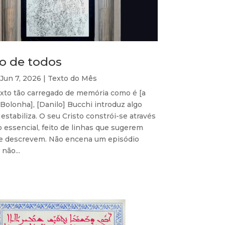
to de todos
Jun 7, 2026
|
Texto do Mês
to tão carregado de memória como é [a
Bolonha], [Danilo] Bucchi introduz algo
estabiliza. O seu Cristo constrói-se através
 essencial, feito de linhas que sugerem
e descrevem. Não encena um episódio
não...