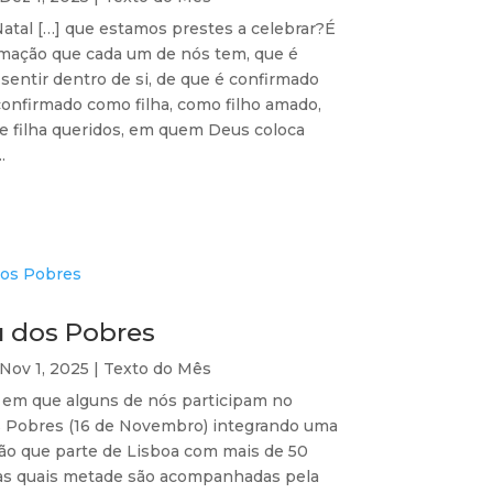
Natal […] que estamos prestes a celebrar?É
rmação que cada um de nós tem, que é
sentir dentro de si, de que é confirmado
confirmado como filha, como filho amado,
 e filha queridos, em quem Deus coloca
.
u dos Pobres
Nov 1, 2025
|
Texto do Mês
em que alguns de nós participam no
s Pobres (16 de Novembro) integrando uma
ão que parte de Lisboa com mais de 50
as quais metade são acompanhadas pela