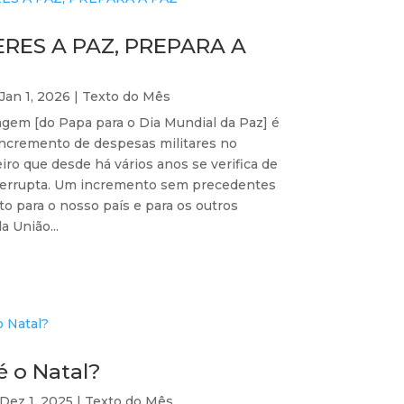
ERES A PAZ, PREPARA A
Jan 1, 2026
|
Texto do Mês
gem [do Papa para o Dia Mundial da Paz] é
 incremento de despesas militares no
ro que desde há vários anos se verifica de
terrupta. Um incremento sem precedentes
to para o nosso país e para os outros
 União...
é o Natal?
Dez 1, 2025
|
Texto do Mês