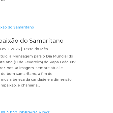
ão...
aixão do Samaritano
Fev 1, 2026
|
Texto do Mês
ítulo, a Mensagem para o Dia Mundial do
te ano (11 de Fevereiro) do Papa Leão XIV
opor-nos «a imagem, sempre atual e
, do bom samaritano, a fim de
rmos a beleza da caridade e a dimensão
ompaixão, e chamar a...