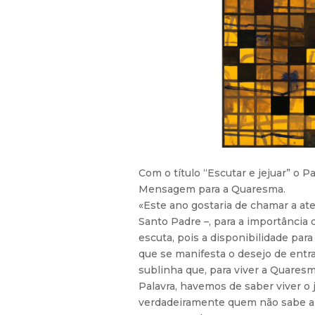
Com o título “Escutar e jejuar” o 
Mensagem para a Quaresma.
«Este ano gostaria de chamar a ate
Santo Padre –, para a importância d
escuta, pois a disponibilidade para
que se manifesta o desejo de entra
sublinha que, para viver a Quare
Palavra, havemos de saber viver o 
verdadeiramente quem não sabe al