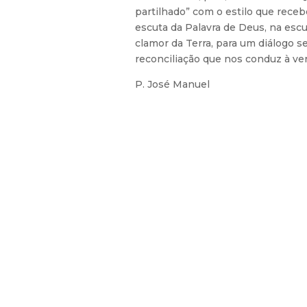
partilhado” com o estilo que rece
escuta da Palavra de Deus, na esc
clamor da Terra, para um diálogo s
reconciliação que nos conduz à ver
P. José Manuel