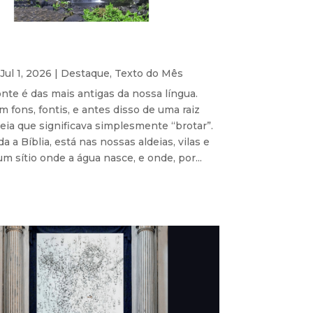
Jul 1, 2026
|
Destaque
,
Texto do Mês
onte é das mais antigas da nossa língua.
im fons, fontis, e antes disso de uma raiz
eia que significava simplesmente “brotar”.
a a Bíblia, está nas nossas aldeias, vilas e
um sítio onde a água nasce, e onde, por...